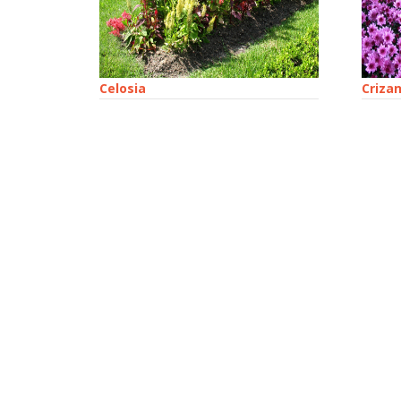
Celosia
Criza