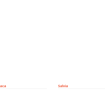
laca
Salvia