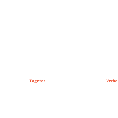
Tagetes
Verbe