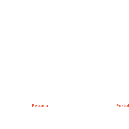
Petunia
Portu