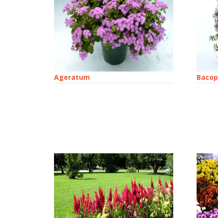
Ageratum
Bacop