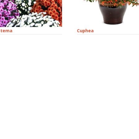
ntema
Cuphea